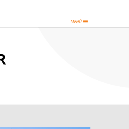
MENÜ
R