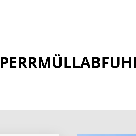
SPERRMÜLL­ABFUH