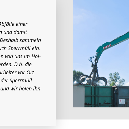
Abfälle einer
en und damit
n. Deshalb sammeln
ch Sperrmüll ein.
nn von uns im Hol-
rden. D.h. die
rbeiter vor Ort
 der Sperrmüll
 und wir holen ihn