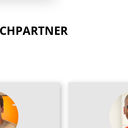
ECHPARTNER