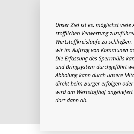
Unser Ziel ist es, möglichst viele 
stofflichen Verwertung zuzuführ
Wertstoffkreisläufe zu schließe
wir im Auftrag von Kommunen au
Die Erfassung des Sperrmülls ka
und Bringsystem durchgeführt we
Abholung kann durch unsere Mita
direkt beim Bürger erfolgen oder
wird am Wertstoffhof angeliefert
dort dann ab.