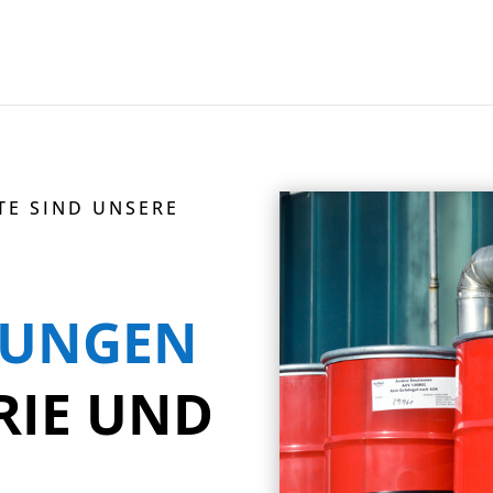
TE SIND UNSERE
TUNGEN
RIE UND