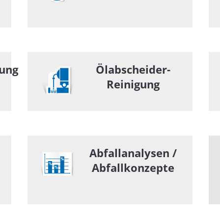
gung
Ölabscheider-
Reinigung
Abfallanalysen /
Abfallkonzepte