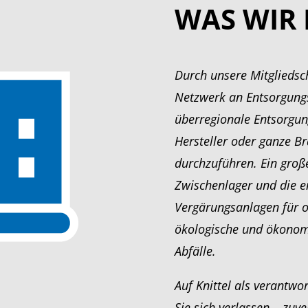
WAS WIR
Durch unsere Mitglieds
Netzwerk an Entsorgungs
überregionale Entsorgun
Hersteller oder ganze B
durchzuführen. Ein große
Zwischenlager und die 
Vergärungsanlagen für o
ökologische und ökonom
Abfälle.
Auf Knittel als verantw
Sie sich verlassen – zuver