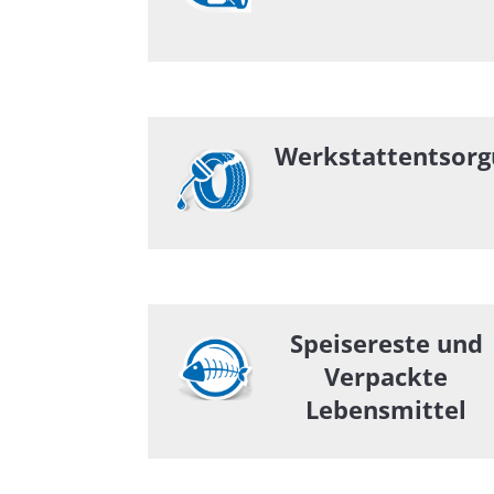
Werkstattentsor
Speisereste und
Verpackte
Lebensmittel