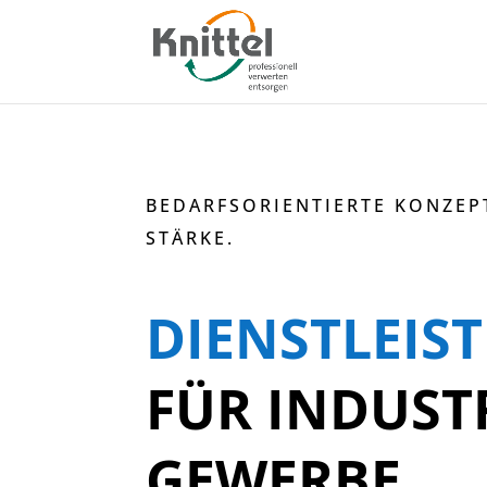
BEDARFSORIENTIERTE KONZEP
STÄRKE.
DIENSTLEIS
FÜR INDUST
GEWERBE