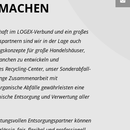
 MACHEN
chaft im LOGEX-Verbund und ein großes
partnern sind wir in der Lage auch
gskonzepte für große Handelshäuser,
ranchen zu entwickeln und
s Recycling-Center, unser Sonderabfall-
enge Zusammenarbeit mit
rganische Abfälle gewährleisten eine
ische Entsorgung und Verwertung aller
ortungsvollen Entsorgungspartner können
lässig, fair, flexibel und professionell.